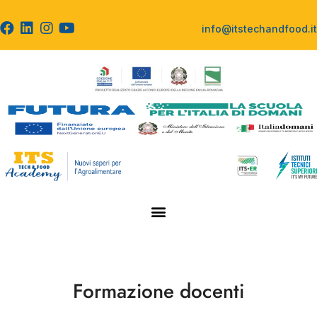
info@itstechandfood.it
Formazione docenti