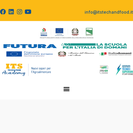
info@itstechandfood.it