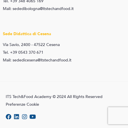
Tel. +39 348 4065 169
Mail: sededibologna@itstechandfood.it
Sede Didattica di Cesena
Via Savio, 2400 - 47522 Cesena
Tel. +39 0543 370 671
Mail: sededicesena@itstechandfood.it
ITS Tech&Food Academy © 2024 All Rights Reserved
Preferenze Cookie